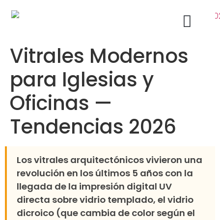
Vitrales Modernos
Acabados Arquitectónicos Bogotá
Ventanas de Aluminio
para Iglesias y
Oficinas —
Tendencias 2026
Los vitrales arquitectónicos vivieron una
revolución en los últimos 5 años con la
llegada de la impresión digital UV
directa sobre vidrio templado, el vidrio
dicroico (que cambia de color según el