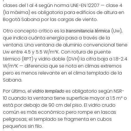
clases del 1 al 4 según norma UNE-EN 12207 — clase 4
(la máxima) es obligatoria para edificios de altura en
Bogotá Sabana por las cargas de viento.
Otro concepto crítico es la
(Uw),
transmitancia térmica
que indica cuánta energía pasa a través de la
ventana. Una ventana de aluminio convencional tiene
Uw entre 4.5 y 5.5 W/m²K. Con rotura de puente
térmico (RPT) y vidrio doble (DVH) la cifra baja a 1.8-2.4
W/m²K — diferencia que se nota en climas extremos
pero es menos relevante en el clima templado de la
Sabana.
Por último, el
es obligatorio según NSR-
vidrio templado
10 cuando la ventana tiene superficie mayor a 1.5 m² o
está por debajo de 90 cm del piso. El vidrio crudo
común es más económico pero rompe en lascas
peligrosas; el templado se fragmenta en cubos
pequeños sin filo.