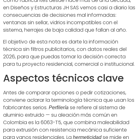
Como fabricantes desde hace más de una década,
en Diseños y Estructuras JH SAS vemos casi a diario las
consecuencias de decisiones mal informadas:
ventanas sin sellar, vidrios incompatibles con el
sistema, herrajes de baja calidad que fallan al año.
El objetivo de esta nota es darte la información
técnica sin filtros publicitarios, con datos reales del
2026, para que puedas tomar la decisión correcta
para tu proyecto residencial, comercial o institucional.
Aspectos técnicos clave
Antes de comparar opciones o pedir cotizaciones,
conviene aclarar la terminología técnica que usan los
fabricantes serios.
se refiere al sistema de
Perfilería
aluminio extruido — su aleación más común en
Colombia es la 6063-T5, que combina maleabilidad
para extrusión con resistencia mecánica suficiente
para vanos residenciales. La
se mide en
hermeticidad