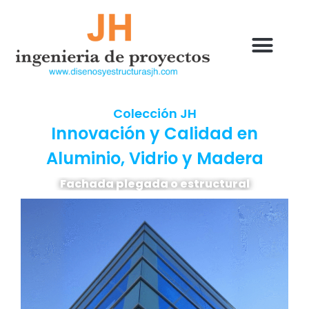
Colección JH
Innovación y Calidad en
Aluminio, Vidrio y Madera
Fachada plegada o estructural