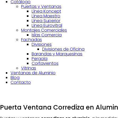
Catálogo
Puertas y Ventanas
Línea Koncept
Línea Maestro
Línea Superior
Línea Eurovitral
Montajes Comerciales
Islas Comercia
Fachadas
Divisiones
Divisiones de Oficina
Barandas y Marquesinas
Pergola
Cortavientos
Vitrinas
Ventanas de Aluminio
Blog
Contacto
Puerta Ventana Corrediza en Alumin