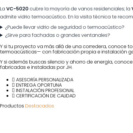
La
VC-5020
cubre la mayoría de vanos residenciales; la
admite vidrio termoacústico. En la visita técnica te re
¿Puede llevar vidrio de seguridad o termoacústico?
¿Sirve para fachadas o grandes ventanales?
Y si tu proyecto va más allá de una corredera, conoce t
termoacústicas— con fabricación propia e instalación g
Y si además buscas silencio y ahorro de energía, conoc
fabricadas e instaladas por JH.
ASESORÍA PERSONALIZADA
ENTREGA OPORTUNA
INSTALACIÓN PROFESIONAL
CERTIFICACIÓN DE CALIDAD
Productos
Destacados