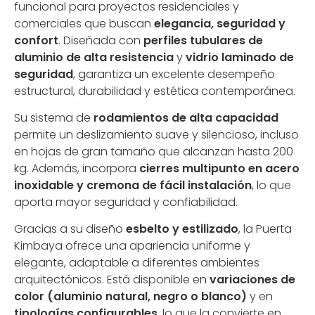
funcional para proyectos residenciales y
comerciales que buscan
elegancia, seguridad y
confort
. Diseñada con
perfiles tubulares de
aluminio de alta resistencia
y
vidrio laminado de
seguridad
, garantiza un excelente desempeño
estructural, durabilidad y estética contemporánea.
Su sistema de
rodamientos de alta capacidad
permite un deslizamiento suave y silencioso, incluso
en hojas de gran tamaño que alcanzan hasta 200
kg. Además, incorpora
cierres multipunto en acero
inoxidable y cremona de fácil instalación
, lo que
aporta mayor seguridad y confiabilidad.
Gracias a su diseño
esbelto y estilizado
, la Puerta
Kimbaya ofrece una apariencia uniforme y
elegante, adaptable a diferentes ambientes
arquitectónicos. Está disponible en
variaciones de
color (aluminio natural, negro o blanco)
y en
tipologías configurables
, lo que la convierte en