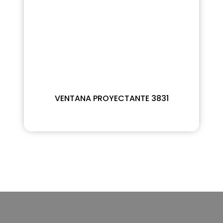
VENTANA PROYECTANTE 3831
Read more