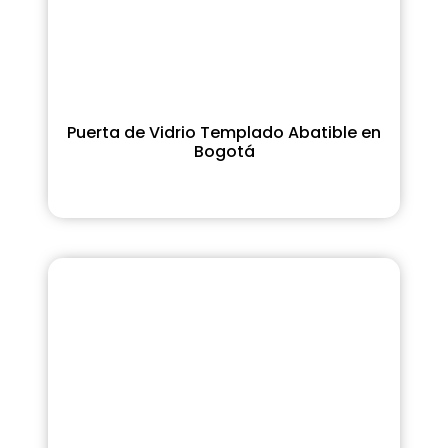
Puerta de Vidrio Templado Abatible en
Bogotá
Ver Más