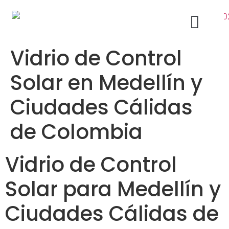
Vidrio de Control
Acabados Arquitectónicos Bogotá
Ventanas de Aluminio
Solar en Medellín y
Ciudades Cálidas
de Colombia
Vidrio de Control
Solar para Medellín y
Ciudades Cálidas de