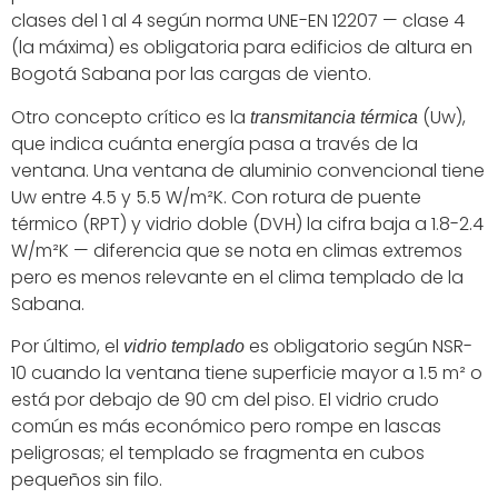
clases del 1 al 4 según norma UNE-EN 12207 — clase 4
(la máxima) es obligatoria para edificios de altura en
Bogotá Sabana por las cargas de viento.
Otro concepto crítico es la
(Uw),
transmitancia térmica
que indica cuánta energía pasa a través de la
ventana. Una ventana de aluminio convencional tiene
Uw entre 4.5 y 5.5 W/m²K. Con rotura de puente
térmico (RPT) y vidrio doble (DVH) la cifra baja a 1.8-2.4
W/m²K — diferencia que se nota en climas extremos
pero es menos relevante en el clima templado de la
Sabana.
Por último, el
es obligatorio según NSR-
vidrio templado
10 cuando la ventana tiene superficie mayor a 1.5 m² o
está por debajo de 90 cm del piso. El vidrio crudo
común es más económico pero rompe en lascas
peligrosas; el templado se fragmenta en cubos
pequeños sin filo.