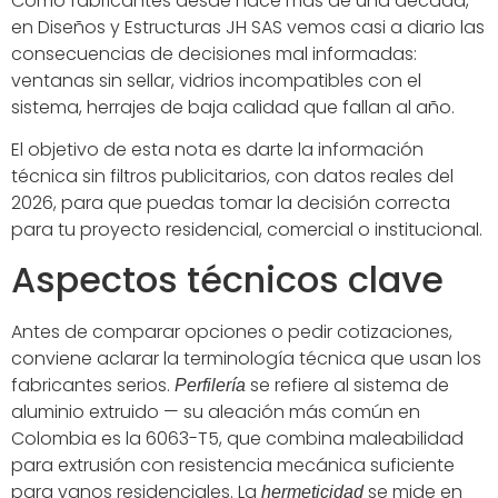
Como fabricantes desde hace más de una década,
en Diseños y Estructuras JH SAS vemos casi a diario las
consecuencias de decisiones mal informadas:
ventanas sin sellar, vidrios incompatibles con el
sistema, herrajes de baja calidad que fallan al año.
El objetivo de esta nota es darte la información
técnica sin filtros publicitarios, con datos reales del
2026, para que puedas tomar la decisión correcta
para tu proyecto residencial, comercial o institucional.
Aspectos técnicos clave
Antes de comparar opciones o pedir cotizaciones,
conviene aclarar la terminología técnica que usan los
fabricantes serios.
se refiere al sistema de
Perfilería
aluminio extruido — su aleación más común en
Colombia es la 6063-T5, que combina maleabilidad
para extrusión con resistencia mecánica suficiente
para vanos residenciales. La
se mide en
hermeticidad