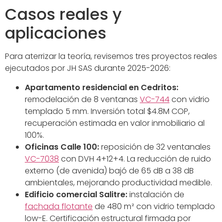
Casos reales y
aplicaciones
Para aterrizar la teoría, revisemos tres proyectos reales
ejecutados por JH SAS durante 2025-2026:
Apartamento residencial en Cedritos:
remodelación de 8 ventanas
VC-744
con vidrio
templado 5 mm. Inversión total $4.8M COP,
recuperación estimada en valor inmobiliario al
100%.
Oficinas Calle 100:
reposición de 32 ventanales
VC-7038
con DVH 4+12+4. La reducción de ruido
externo (de avenida) bajó de 65 dB a 38 dB
ambientales, mejorando productividad medible.
Edificio comercial Salitre:
instalación de
fachada flotante
de 480 m² con vidrio templado
low-E. Certificación estructural firmada por