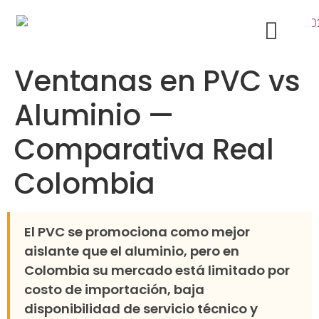
Ventanas en PVC vs
Acabados Arquitectónicos Bogotá
Ventanas de Aluminio
Aluminio —
Comparativa Real
Colombia
El PVC se promociona como mejor
aislante que el aluminio, pero en
Colombia su mercado está limitado por
costo de importación, baja
disponibilidad de servicio técnico y