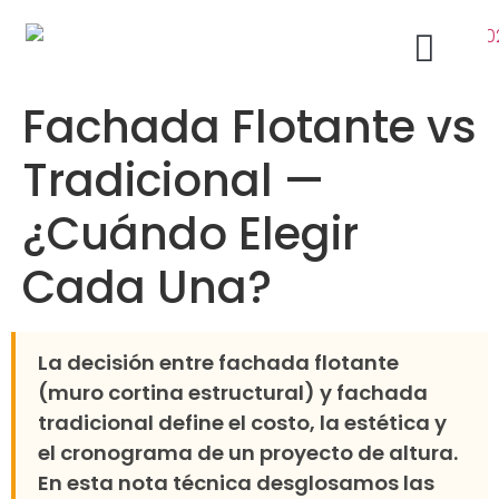
Fachada Flotante vs
Acabados Arquitectónicos Bogotá
Ventanas de Aluminio
Tradicional —
¿Cuándo Elegir
Cada Una?
La decisión entre fachada flotante
(muro cortina estructural) y fachada
tradicional define el costo, la estética y
el cronograma de un proyecto de altura.
En esta nota técnica desglosamos las