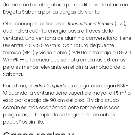
(la máxima) es obligatoria para edificios de altura en
Bogotá Sabana por las cargas de viento.
Otro concepto crítico es la
(Uw),
transmitancia térmica
que indica cuánta energía pasa a través de la
ventana. Una ventana de aluminio convencional tiene
Uw entre 4.5 y 5.5 W/m²K. Con rotura de puente
térmico (RPT) y vidrio doble (DVH) la cifra baja a 1.8-2.4
W/m²K — diferencia que se nota en climas extremos
pero es menos relevante en el clima templado de la
Sabana.
Por último, el
es obligatorio según NSR-
vidrio templado
10 cuando la ventana tiene superficie mayor a 1.5 m² o
está por debajo de 90 cm del piso. El vidrio crudo
común es más económico pero rompe en lascas
peligrosas; el templado se fragmenta en cubos
pequeños sin filo.