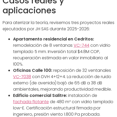
Casos reales y
aplicaciones
Para aterrizar la teoría, revisemos tres proyectos reales
ejecutados por JH SAS durante 2025-2026:
Apartamento residencial en Cedritos:
remodelación de 8 ventanas
VC-744
con vidrio
templado 5 mm. Inversión total $4.8M COP,
recuperación estimada en valor inmobiliario al
100%.
Oficinas Calle 100:
reposición de 32 ventanales
VC-7038
con DVH 4+12+4. La reducción de ruido
externo (de avenida) bajó de 65 dB a 38 dB
ambientales, mejorando productividad medible.
Edificio comercial Salitre:
instalación de
fachada flotante
de 480 m² con vidrio templado
low-E. Certificación estructural firmada por
ingeniero, presión viento 1.800 Pa probada.