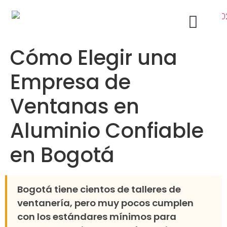
Cómo Elegir una
Acabados Arquitectónicos Bogotá
Ventanas de Aluminio
Empresa de
Ventanas en
Aluminio Confiable
en Bogotá
Bogotá tiene cientos de talleres de
ventanería, pero muy pocos cumplen
con los estándares mínimos para