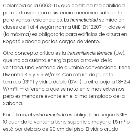
Colombia es la 6063-T5, que combina maleabilidad
para extrusión con resistencia mecánica suficiente
para vanos residenciales. La
se mide en
hermeticidad
clases del 1 al 4 según norma UNE-EN 12207 — clase 4
(la máxima) es obligatoria para edificios de altura en
Bogotá Sabana por las cargas de viento.
Otro concepto crítico es la
(Uw),
transmitancia térmica
que indica cuánta energía pasa a través de la
ventana. Una ventana de aluminio convencional tiene
Uw entre 4.5 y 5.5 W/m²K. Con rotura de puente
térmico (RPT) y vidrio doble (DVH) la cifra baja a 1.8-2.4
W/m²K — diferencia que se nota en climas extremos
pero es menos relevante en el clima templado de la
Sabana.
Por último, el
es obligatorio según NSR-
vidrio templado
10 cuando la ventana tiene superficie mayor a 1.5 m² o
está por debajo de 90 cm del piso. El vidrio crudo