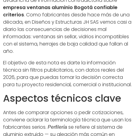
avalancha de información contradictoria sobre
empresa ventanas aluminio Bogotá confiable
criterios
. Como fabricantes desde hace más de una
década, en Diseños y Estructuras JH SAS vemos casi a
diario las consecuencias de decisiones mal
informadas: ventanas sin sellar, vidrios incompatibles
con el sistema, herrajes de baja calidad que fallan al
año.
El objetivo de esta nota es darte la información
técnica sin filtros publicitarios, con datos reales del
2026, para que puedas tomar la decisión correcta
para tu proyecto residencial, comercial o institucional.
Aspectos técnicos clave
Antes de comparar opciones o pedir cotizaciones,
conviene aclarar la terminología técnica que usan los
fabricantes serios.
se refiere al sistema de
Perfilería
aluminio extruido — su aleación más común en