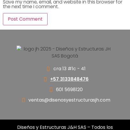
Save my name, email, and website in this browser for
the next time I comment.
Alternative:
cra 13 #1c - 41
+57 3133848476
601 5698120
ventas@disenosyestructurasjh.com
Diseños y Estructuras J&H SAS – Todos los