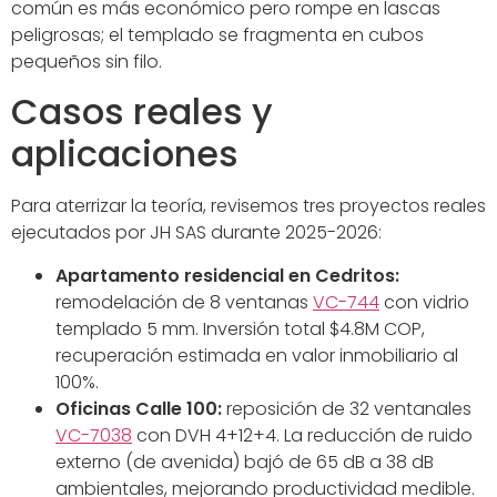
común es más económico pero rompe en lascas
peligrosas; el templado se fragmenta en cubos
pequeños sin filo.
Casos reales y
aplicaciones
Para aterrizar la teoría, revisemos tres proyectos reales
ejecutados por JH SAS durante 2025-2026:
Apartamento residencial en Cedritos:
remodelación de 8 ventanas
VC-744
con vidrio
templado 5 mm. Inversión total $4.8M COP,
recuperación estimada en valor inmobiliario al
100%.
Oficinas Calle 100:
reposición de 32 ventanales
VC-7038
con DVH 4+12+4. La reducción de ruido
externo (de avenida) bajó de 65 dB a 38 dB
ambientales, mejorando productividad medible.