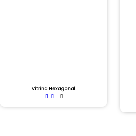
Vitrina Hexagonal
Read more