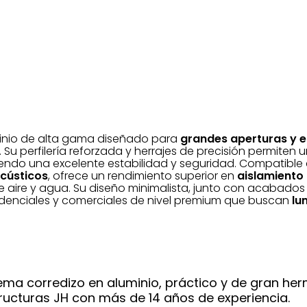
inio de alta gama diseñado para
grandes aperturas y e
. Su perfilería reforzada y herrajes de precisión permite
ndo una excelente estabilidad y seguridad. Compatible c
acústicos
, ofrece un rendimiento superior en
aislamiento
de aire y agua. Su diseño minimalista, junto con acabados 
sidenciales y comerciales de nivel premium que buscan
lu
ema corredizo en aluminio, práctico y de gran her
tructuras JH con más de 14 años de experiencia.