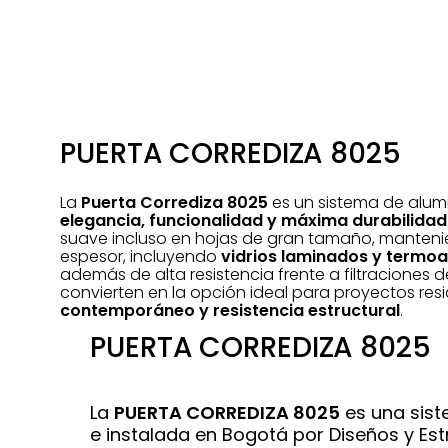
PUERTA CORREDIZA 8025
La
Puerta Corrediza 8025
es un sistema de alum
elegancia, funcionalidad y máxima durabilidad
suave incluso en hojas de gran tamaño, mantenie
espesor, incluyendo
vidrios laminados y termo
además de alta resistencia frente a filtraciones 
convierten en la opción ideal para proyectos re
contemporáneo y resistencia estructural
.
PUERTA CORREDIZA 8025
La
PUERTA CORREDIZA 8025
es una sist
e instalada en Bogotá por Diseños y Es