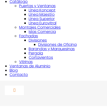
Catálogo
Puertas y Ventanas
Línea Koncept
Línea Maestro
Línea Superior
Línea Eurovitral
Montajes Comerciales
Islas Comercia
Fachadas
Divisiones
Divisiones de Oficina
Barandas y Marquesinas
Pergola
Cortavientos
Vitrinas
Ventanas de Aluminio
Blog
Contacto