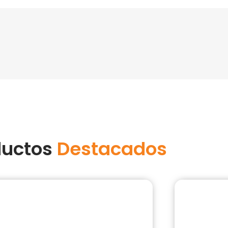
ductos
Destacados