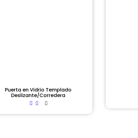
Puerta en Vidrio Templado
Deslizante/Corredera
Read more