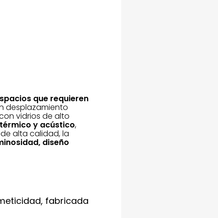
spacios que requieren
n un desplazamiento
on vidrios de alto
 térmico y acústico
,
de alta calidad, la
minosidad, diseño
meticidad, fabricada