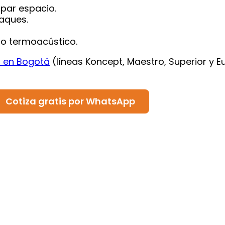
upar espacio.
aques.
 o termoacústico.
o en Bogotá
(líneas Koncept, Maestro, Superior y Eu
Cotiza gratis por WhatsApp