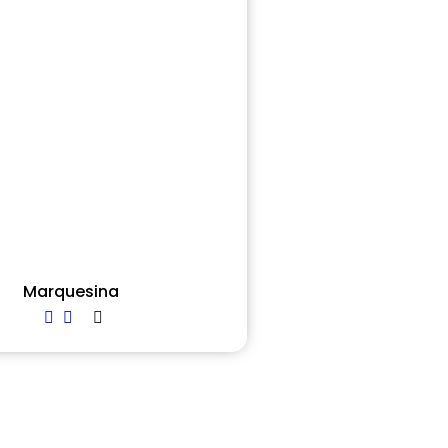
Marquesina
Read more