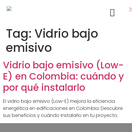
Tag:
Vidrio bajo
Acabados Arquitectónicos Bogotá
Ventanas de Aluminio
emisivo
Vidrio bajo emisivo (Low-
E) en Colombia: cuándo y
por qué instalarlo
El vidrio bajo emisivo (Low-E) mejora la eficiencia
energética en edificaciones en Colombia. Descubre
sus beneficios y cuándo instalarlo en tu proyecto.