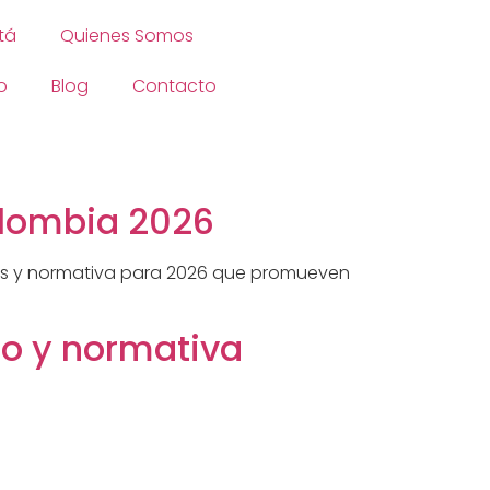
tá
Quienes Somos
o
Blog
Contacto
olombia 2026
cias y normativa para 2026 que promueven
ño y normativa