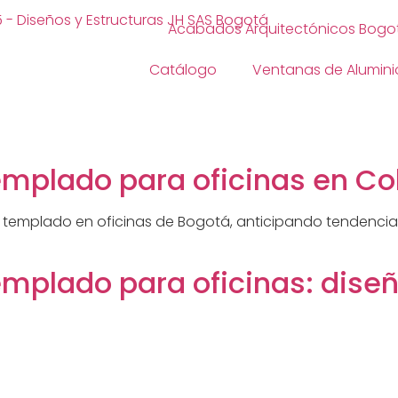
Acabados Arquitectónicos Bogo
Catálogo
Ventanas de Alumini
 templado para oficinas en C
drio templado en oficinas de Bogotá, anticipando tenden
templado para oficinas: dise