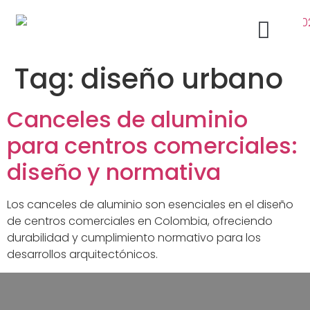
Tag:
diseño urbano
Acabados Arquitectónicos Bogotá
Ventanas de Aluminio
Canceles de aluminio
para centros comerciales:
diseño y normativa
Los canceles de aluminio son esenciales en el diseño
de centros comerciales en Colombia, ofreciendo
durabilidad y cumplimiento normativo para los
desarrollos arquitectónicos.