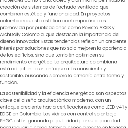
materiales como vidrio, acero y aluminio ha permitido la
creación de sistemas de fachada ventilada que
combinan estética y funcionalidad. En proyectos
colombianos, esta estética contemporánea es
promovida por publicaciones como Revista AXXIS y
ArchDaily Colombia, que destacan la importancia del
diseño innovador. Estas tendencias reflejan un creciente
interés por soluciones que no solo mejoren la apariencia
de los edificios, sino que también optimicen su
rendimiento energético. La arquitectura colombiana
está adoptando un enfoque más consciente y
sostenible, buscando siempre la armonía entre forma y
función.
La sostenibilidad y la eficiencia energética son aspectos
clave del diseño arquitectónico moderno, con un
enfoque creciente hacia certificaciones como LEED v4.1 y
EDGE en Colombia. Los vidrios con control solar bajo
SHGC están ganando popularidad por su capacidad
para reducir la carga térmica, especialmente en Bogotá,