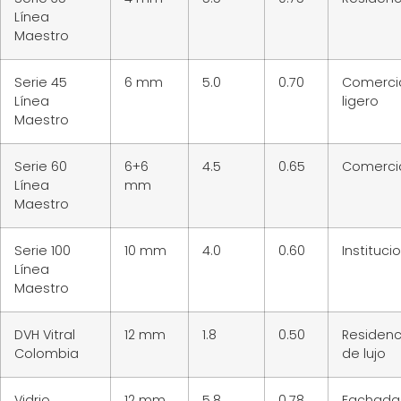
Línea
Maestro
Serie 45
6 mm
5.0
0.70
Comerci
Línea
ligero
Maestro
Serie 60
6+6
4.5
0.65
Comerci
Línea
mm
Maestro
Serie 100
10 mm
4.0
0.60
Instituci
Línea
Maestro
DVH Vitral
12 mm
1.8
0.50
Residenc
Colombia
de lujo
Vidrio
12 mm
5.8
0.78
Fachada